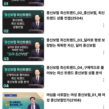
종신보험 최신트렌드_02_종신보험, 최신
트렌드 상품 컨셉(2504)
김승복
종신보험 최신트렌드_03_달러로 평생 보
장받는 똑똑한 자산, 달러 종신보험
(2504)
김승복
종신보험 최신트렌드_04_구체적으로 풀
어보는 최신 트렌드 종신보험 상품 분석
(2504)
김승복
여심을 사로잡는 여성 종신보험_01_왜 여
성 종신보험인가(2108)
홍창섭