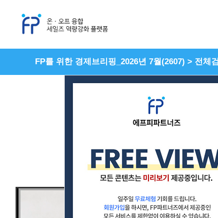
FP를 위한 경제브리핑_2026년 7월(2607) > 전
#세일즈
#보상