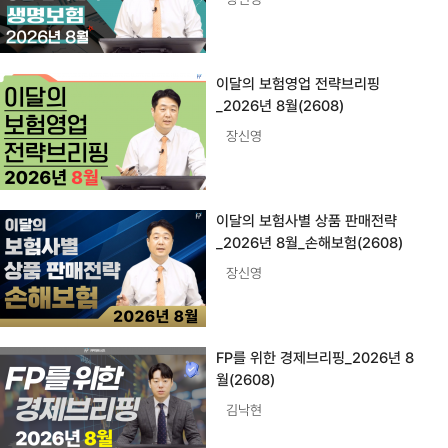
이달의 보험영업 전략브리핑
_2026년 8월(2608)
장신영
이달의 보험사별 상품 판매전략
_2026년 8월_손해보험(2608)
장신영
FP를 위한 경제브리핑_2026년 8
월(2608)
김낙현