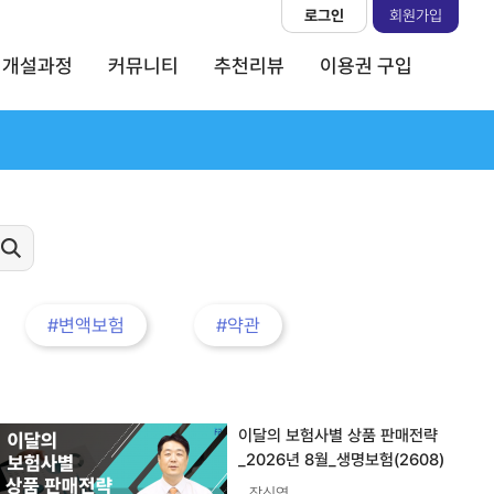
로그인
회원가입
개설과정
커뮤니티
추천리뷰
이용권 구입
#변액보험
#약관
이달의 보험사별 상품 판매전략
_2026년 8월_생명보험(2608)
장신영