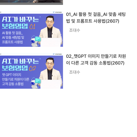
01_AI 활용 첫 걸음_AI 맞춤 세팅
법 및 프롬프트 사용법(2607)
조대수
02_챗GPT 이미지 만들기로 차원
이 다른 고객 감동 소통법(2607)
조대수