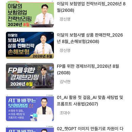
이달의 보험영업 전략브리핑_2026년 8
월(2608)
장신영
이달의 보험사별 상품 판매전략_2026
년 8월_손해보험(2608)
장신영
FP를 위한 경제브리핑_2026년 8월
(2608)
김낙현
01_AI 활용 첫 걸음_AI 맞춤 세팅법 및
프롬프트 사용법(2607)
조대수
02_챗GPT 이미지 만들기로 차원이 다