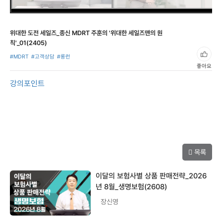
위대한 도전 세일즈_종신 MDRT 주훈의 '위대한 세일즈맨의 원
칙'_01(2405)
#MDRT
#고객상담
#롱런
좋아요
강의포인트
목록
이달의 보험사별 상품 판매전략_2026
년 8월_생명보험(2608)
장신영