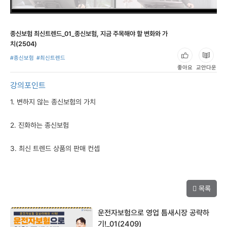
종신보험 최신트렌드_01_종신보험, 지금 주목해야 할 변화와 가
치(2504)
#종신보험
#최신트렌드
좋아요
교안다운
강의포인트
1. 변하지 않는 종신보험의 가치
2. 진화하는 종신보험
3. 최신 트렌드 상품의 판매 컨셉
목록
운전자보험으로 영업 틈새시장 공략하
기!_01(2409)