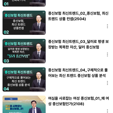
종신보험 최신트렌드_02_종신보험, 최신
트렌드 상품 컨셉(2504)
김승복
종신보험 최신트렌드_03_달러로 평생 보
장받는 똑똑한 자산, 달러 종신보험
(2504)
김승복
종신보험 최신트렌드_04_구체적으로 풀
어보는 최신 트렌드 종신보험 상품 분석
(2504)
김승복
여심을 사로잡는 여성 종신보험_01_왜 여
성 종신보험인가(2108)
홍창섭