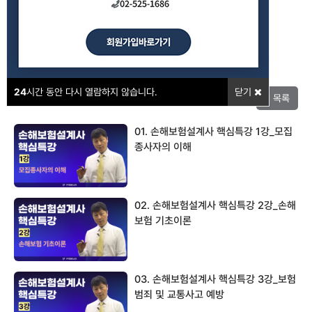
강의포인트
24
시간 동안 다시 열람하지 않습니다.
닫기
목록
01. 손해보험설계사 핵심특강 1강_모집
종사자의 이해
02. 손해보험설계사 핵심특강 2강_손해
보험 기초이론
03. 손해보험설계사 핵심특강 3강_보험
범죄 및 교통사고 예방