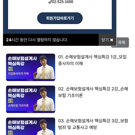
강의포인트
24
시간 동안 다시 열람하지 않습니다.
닫기
목록
01. 손해보험설계사 핵심특강 1강_모집
종사자의 이해
02. 손해보험설계사 핵심특강 2강_손해
보험 기초이론
03. 손해보험설계사 핵심특강 3강_보험
범죄 및 교통사고 예방