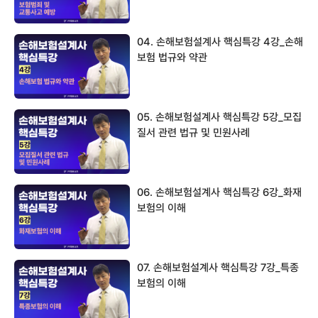
04. 손해보험설계사 핵심특강 4강_손해
보험 법규와 약관
05. 손해보험설계사 핵심특강 5강_모집
질서 관련 법규 및 민원사례
06. 손해보험설계사 핵심특강 6강_화재
보험의 이해
07. 손해보험설계사 핵심특강 7강_특종
보험의 이해