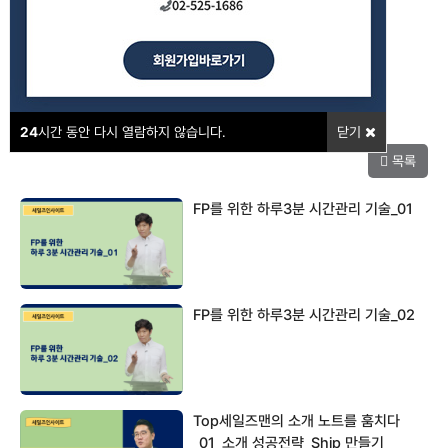
강의포인트
24
시간 동안 다시 열람하지 않습니다.
닫기
목록
FP를 위한 하루3분 시간관리 기술_01
FP를 위한 하루3분 시간관리 기술_02
Top세일즈맨의 소개 노트를 훔치다
_01_소개 성공전략_Ship 만들기