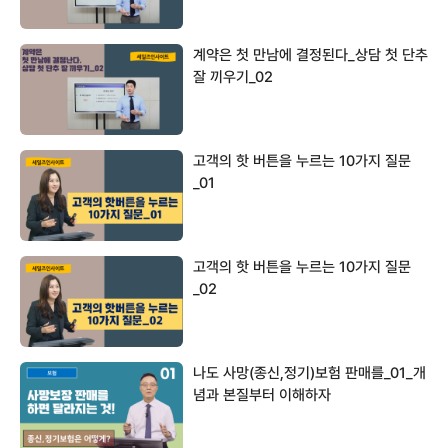
계약은 첫 만남에 결정된다_상담 첫 단추
잘 끼우기_02
고객의 핫 버튼을 누르는 10가지 질문
_01
고객의 핫 버튼을 누르는 10가지 질문
_02
나도 사망(종신,정기)보험 판매를_01_개
념과 본질부터 이해하자