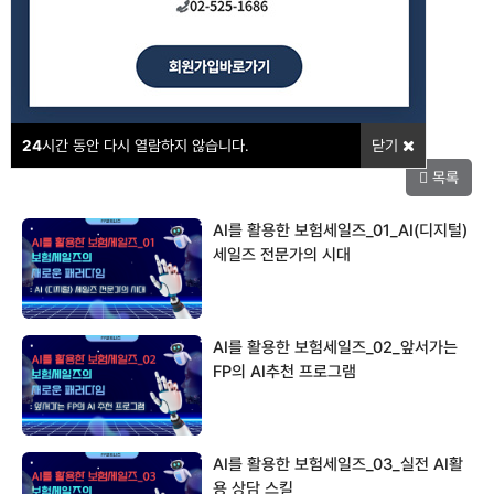
강의포인트
24
시간 동안 다시 열람하지 않습니다.
닫기
목록
AI를 활용한 보험세일즈_01_AI(디지털)
세일즈 전문가의 시대
AI를 활용한 보험세일즈_02_앞서가는
FP의 AI추천 프로그램
AI를 활용한 보험세일즈_03_실전 AI활
용 상담 스킬