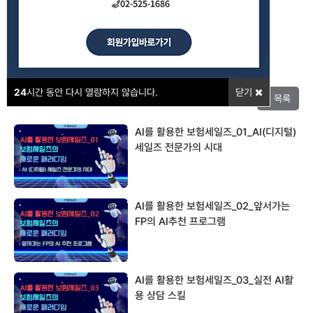
강의포인트
24
시간 동안 다시 열람하지 않습니다.
닫기
목록
AI를 활용한 보험세일즈_01_AI(디지털)
세일즈 전문가의 시대
AI를 활용한 보험세일즈_02_앞서가는
FP의 AI추천 프로그램
AI를 활용한 보험세일즈_03_실전 AI활
용 상담 스킬