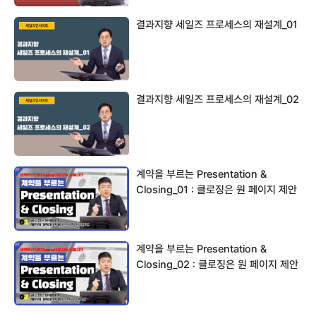
결과지향 세일즈 프로세스의 재설계_01
결과지향 세일즈 프로세스의 재설계_02
계약을 부르는 Presentation &
Closing_01 : 클로징은 원 페이지 제안
서…
계약을 부르는 Presentation &
Closing_02 : 클로징은 원 페이지 제안
서…