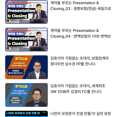
계약을 부르는 Presentation &
Closing_03 : 생명보험(연금) 세일즈로
…
계약을 부르는 Presentation &
Closing_04 : 변액보험의 시대! 변액보
험…
김효석의 거침없는 초대석_보험업계의
원더우먼 남수경 FP를 만나다.
김효석의 거침없는 초대석_세계최초
3W 1038주 김경미 FC를 만나다
나만의 보장분석 컨셉 만들기! 실전 보장