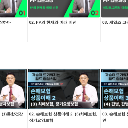
시작하다
02. FP의 현재와 미래 비전
03. 세일즈 
_(1)통합건강
02. 손해보험 상품이해 2_(3)치매보험,
03. 손해보험 
장기요양보험
인