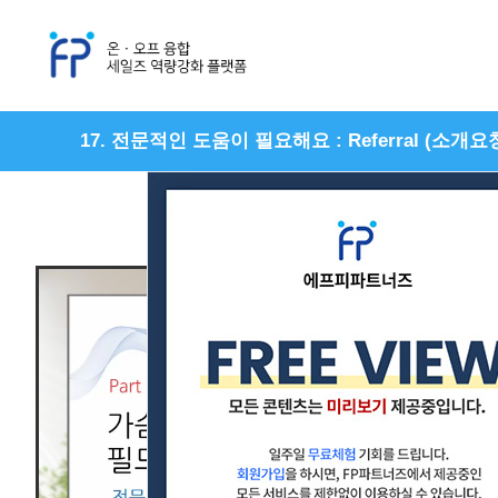
17. 전문적인 도움이 필요해요 : Referral (소개요
정규과정
신입과정
최