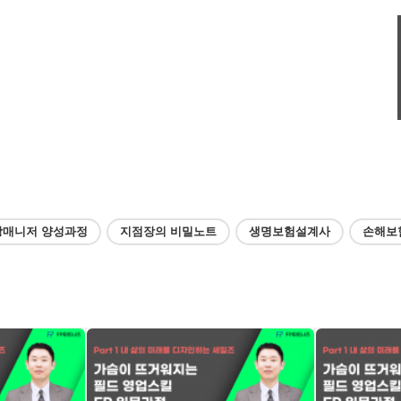
강매니저 양성과정
지점장의 비밀노트
생명보험설계사
손해보