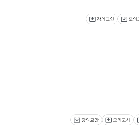
강의교안
모의
강의교안
모의고사