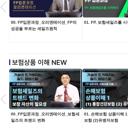
00. FP입문과정_오리엔테이션_FP의
01. FP, 보험세일즈를 
성공을 부르는 세일즈원칙
보험상품 이해 NEW
00_FP입문과정_오리엔테이션_보험세
01. 손해보험 상품이해 1
일즈의 트렌드 변화
보험 (2)유병자보험