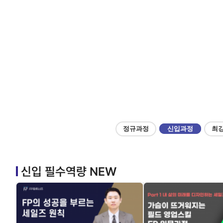
정규과정
신입과정
최
신입 필수역량 NEW