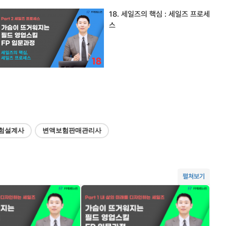
18. 세일즈의 핵심 : 세일즈 프로세
스
험설계사
변액보험판매관리사
펼쳐보기