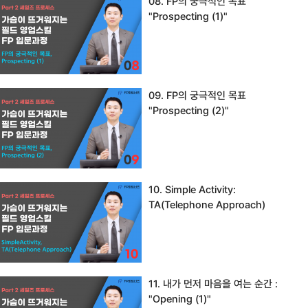
08. FP의 궁극적인 목표
"Prospecting (1)"
09. FP의 궁극적인 목표
"Prospecting (2)"
10. Simple Activity:
TA(Telephone Approach)
11. 내가 먼저 마음을 여는 순간 :
"Opening (1)"