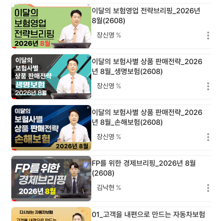
이달의 보험영업 전략브리핑_2026년
8월(2608)
장신영
%
이달의 보험사별 상품 판매전략_2026
년 8월_생명보험(2608)
장신영
%
이달의 보험사별 상품 판매전략_2026
년 8월_손해보험(2608)
장신영
%
FP를 위한 경제브리핑_2026년 8월
(2608)
김낙현
%
01_고객을 내편으로 만드는 자동차보험