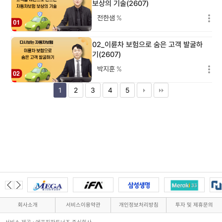
보상의 기술(2607)
전한샘
%
02_이륜차 보험으로 숨은 고객 발굴하
기(2607)
박지훈
%
1
2
3
4
5
회사소개
서비스이용약관
개인정보처리방침
투자 및 제휴문의