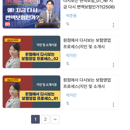
다시보는 변액보험_01_왜! 지
금 다시 변액보험인가?(2506)
박준용
%
원점에서 다시보는 보험영업
프로세스(지인 및 소개시
장)_02(2109)
박지민
%
원점에서 다시보는 보험영업
프로세스(지인 및 소개시
장)_01(2109)
박지민
%
2
1