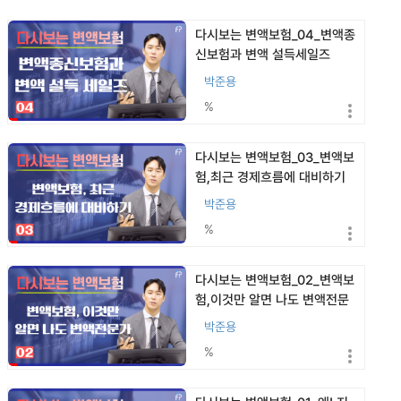
다시보는 변액보험_04_변액종
신보험과 변액 설득세일즈
(2506)
박준용
%
다시보는 변액보험_03_변액보
험,최근 경제흐름에 대비하기
(2506)
박준용
%
다시보는 변액보험_02_변액보
험,이것만 알면 나도 변액전문
가(2506)
박준용
%