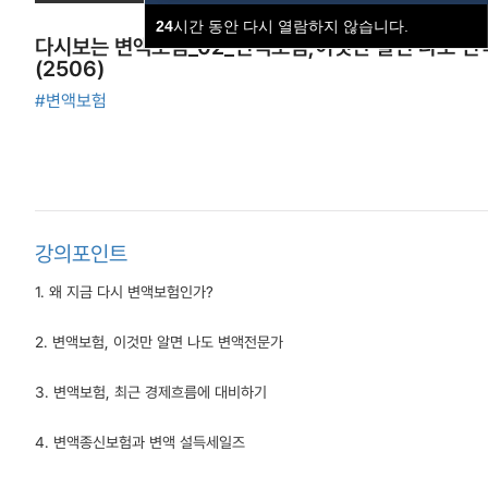
24
시간 동안 다시 열람하지 않습니다.
다시보는 변액보험_02_변액보험,이것만 알면 나도 
(2506)
#변액보험
강의포인트
1. 왜 지금 다시 변액보험인가?
2. 변액보험, 이것만 알면 나도 변액전문가
3. 변액보험, 최근 경제흐름에 대비하기
4. 변액종신보험과 변액 설득세일즈