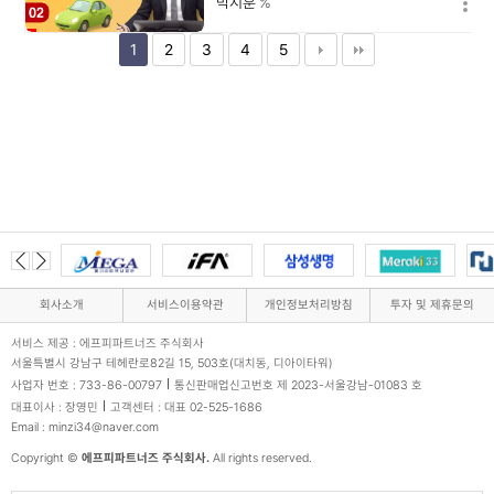
박지훈
%
1
2
3
4
5
회사소개
서비스이용약관
개인정보처리방침
투자 및 제휴문의
서비스 제공 : 에프피파트너즈 주식회사
서울특별시 강남구 테헤란로82길 15, 503호(대치동, 디아이타워)
사업자 번호 : 733-86-00797
통신판매업신고번호 제 2023-서울강남-01083 호
대표이사 : 장영민
고객센터 : 대표 02-525-1686
Email : minzi34@naver.com
Copyright ©
에프피파트너즈 주식회사.
All rights reserved.