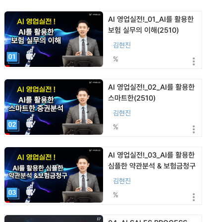
AI 영업실전!_01_AI를 활용한
보험 실무의 이해(2510)
김현진
%
AI 영업실전!_02_AI를 활용한
스마트한(2510)
김현진
%
AI 영업실전!_03_AI를 활용한
심플한 약관분석 & 보험금청구
(2510)
김현진
%