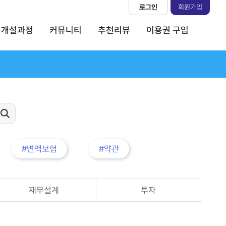
로그인
회원가입
개설과정
커뮤니티
추천리뷰
이용권 구입
#변액보험
#약관
재무설계
투자