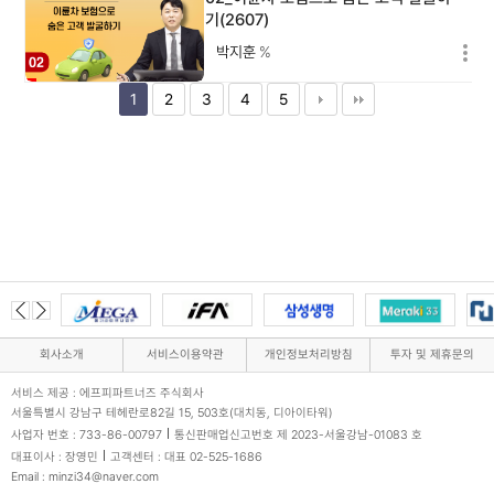
기(2607)
박지훈
%
1
2
3
4
5
회사소개
서비스이용약관
개인정보처리방침
투자 및 제휴문의
서비스 제공 : 에프피파트너즈 주식회사
서울특별시 강남구 테헤란로82길 15, 503호(대치동, 디아이타워)
사업자 번호 : 733-86-00797
통신판매업신고번호 제 2023-서울강남-01083 호
대표이사 : 장영민
고객센터 : 대표 02-525-1686
Email : minzi34@naver.com