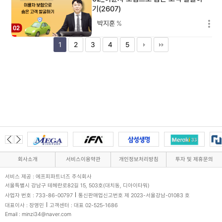
기(2607)
박지훈
%
1
2
3
4
5
회사소개
서비스이용약관
개인정보처리방침
투자 및 제휴문의
서비스 제공 : 에프피파트너즈 주식회사
서울특별시 강남구 테헤란로82길 15, 503호(대치동, 디아이타워)
사업자 번호 : 733-86-00797
통신판매업신고번호 제 2023-서울강남-01083 호
대표이사 : 장영민
고객센터 : 대표 02-525-1686
Email : minzi34@naver.com