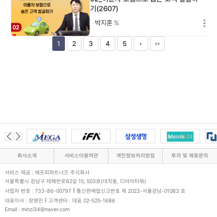
기(2607)
박지훈
%
1
2
3
4
5
회사소개
서비스이용약관
개인정보처리방침
투자 및 제휴문의
서비스 제공 : 에프피파트너즈 주식회사
서울특별시 강남구 테헤란로82길 15, 503호(대치동, 디아이타워)
사업자 번호 : 733-86-00797
통신판매업신고번호 제 2023-서울강남-01083 호
대표이사 : 장영민
고객센터 : 대표 02-525-1686
Email : minzi34@naver.com