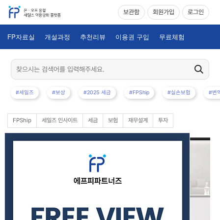
보관함
회원가입
로그인
FP자료실
개설과정
추천리뷰
이용권 구입
무료체험
#세일즈
#보상
#2025 세금
#FPShip
#실손보험
#변
FPShip
세일즈 인사이트
세금
보험
재무설계
투자