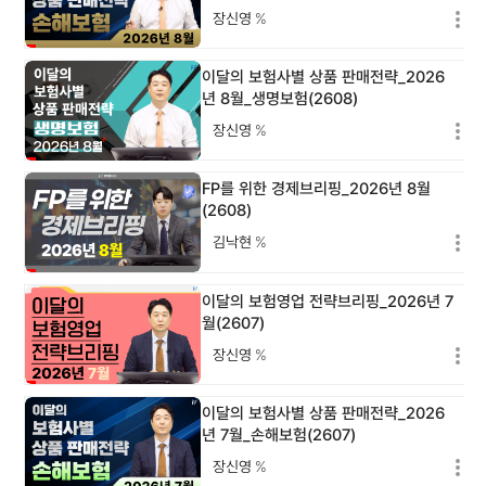
장신영
%
이달의 보험사별 상품 판매전략_2026
년 8월_생명보험(2608)
장신영
%
FP를 위한 경제브리핑_2026년 8월
(2608)
김낙현
%
이달의 보험영업 전략브리핑_2026년 7
월(2607)
장신영
%
이달의 보험사별 상품 판매전략_2026
년 7월_손해보험(2607)
장신영
%