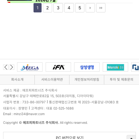
1
2
3
4
5
회사소개
서비스이용약관
개인정보처리방침
투자 및 제휴문의
서비스 제공 : 에프피파트너즈 주식회사
서울특별시 강남구 테헤란로82길 15, 503호(대치동, 디아이타워)
사업자 번호 : 733-86-00797
통신판매업신고번호 제 2023-서울강남-01083 호
대표이사 : 장영민
고객센터 : 대표 02-525-1686
Email : minzi34@naver.com
Copyright ©
에프피파트너즈 주식회사.
All rights reserved.
PC 버전으로 보기