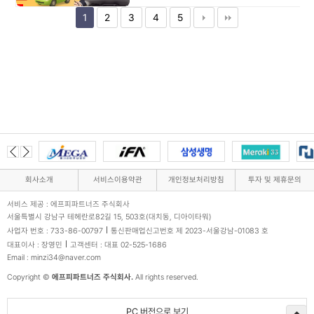
1
2
3
4
5
회사소개
서비스이용약관
개인정보처리방침
투자 및 제휴문의
서비스 제공 : 에프피파트너즈 주식회사
서울특별시 강남구 테헤란로82길 15, 503호(대치동, 디아이타워)
사업자 번호 : 733-86-00797
통신판매업신고번호 제 2023-서울강남-01083 호
대표이사 : 장영민
고객센터 : 대표 02-525-1686
Email : minzi34@naver.com
Copyright ©
에프피파트너즈 주식회사.
All rights reserved.
PC 버전으로 보기