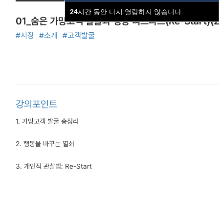
24
시간 동안 다시 열람하지 않습니다.
01_숨은 가망고객 발굴과 행동 리스타트(Re-Start)(2
#시장
#소개
#고객발굴
강의포인트
1. 가망고객 발굴 총정리
2. 행동을 바꾸는 열쇠
3. 개인적 관찰법: Re-Start