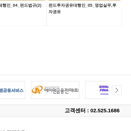
행인_04_펀드법규(2)
펀드투자권유대행인_05_영업실무,투
펀드
자권유
(1)
고객센터 : 02.525.1686