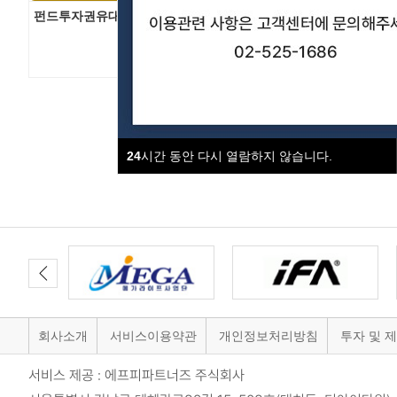
펀드투자권유대행인_01_직무윤리
펀드투자권유대행인_02
예방
24
시간 동안 다시 열람하지 않습니다.
회사소개
서비스이용약관
개인정보처리방침
투자 및 
서비스 제공 : 에프피파트너즈 주식회사