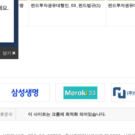
_투자자 분쟁
펀드투자권유대행인_03_펀드법규(1)
펀드투자권유대
닫기
제휴문의
이 사이트는 크롬에 최적화 되어있습니다.