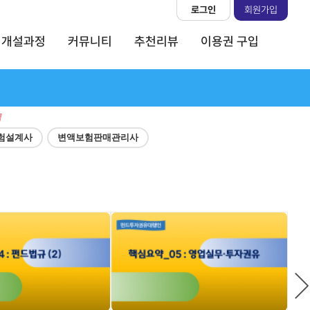
로그인
회원가입
개설과정
커뮤니티
추천리뷰
이용권 구입
험설계사
변액보험판매관리사