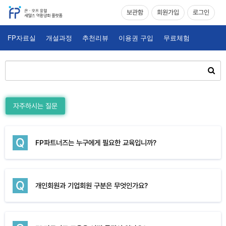
보관함
회원가입
로그인
FP자료실
개설과정
추천리뷰
이용권 구입
무료체험
자주하시는 질문
Q
FP파트너즈는 누구에게 필요한 교육입니까?
Q
개인회원과 기업회원 구분은 무엇인가요?