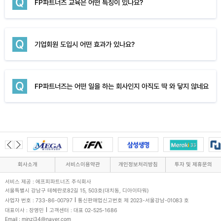
Q
FP파트너즈 교육은 어떤 특징이 있나요?
Q
기업회원 도입시 어떤 효과가 있나요?
Q
FP파트너즈는 어떤 일을 하는 회사인지 아직도 딱 와 닿지 않네요
회사소개
서비스이용약관
개인정보처리방침
투자 및 제휴문의
서비스 제공 : 에프피파트너즈 주식회사
서울특별시 강남구 테헤란로82길 15, 503호(대치동, 디아이타워)
사업자 번호 : 733-86-00797
통신판매업신고번호 제 2023-서울강남-01083 호
대표이사 : 장영민
고객센터 : 대표 02-525-1686
Email : minzi34@naver.com