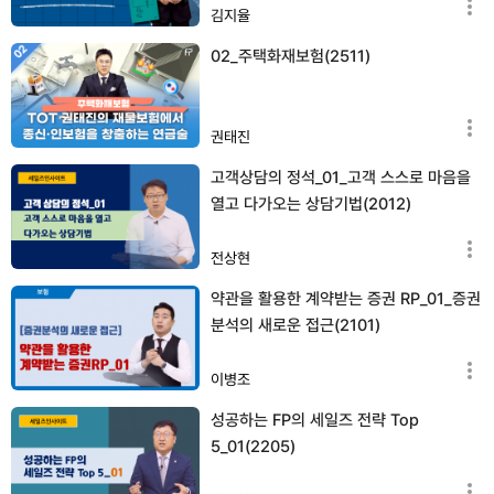
김지율
02_주택화재보험(2511)
권태진
고객상담의 정석_01_고객 스스로 마음을
열고 다가오는 상담기법(2012)
전상현
약관을 활용한 계약받는 증권 RP_01_증권
분석의 새로운 접근(2101)
이병조
성공하는 FP의 세일즈 전략 Top
5_01(2205)