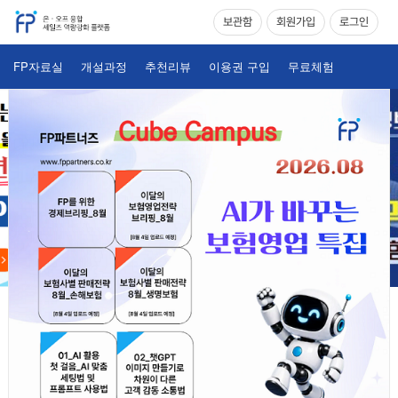
보관함
회원가입
로그인
FP자료실
개설과정
추천리뷰
이용권 구입
무료체험
어떤 강의를 찾고 계신가요?
수강 매뉴얼
#전체