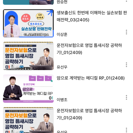
원승현
생보출신도 한번에 이해하는 실손보험 판
매전략_03(2405)
이상훈
운전자보험으로 영업 틈새시장 공략하
기!_01(2409)
유선우
암으로 계약받는 메디컬 RP_01(2408)
이병조
운전자보험으로 영업 틈새시장 공략하
기!_01(2409)
유선우