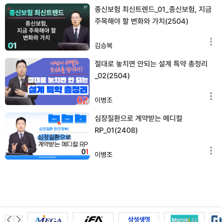
종신보험 최신트렌드_01_종신보험, 지금
주목해야 할 변화와 가치(2504)
김승복
절대로 놓치면 안되는 설계 특약 총정리
_02(2504)
이병조
심장질환으로 계약받는 메디컬
RP_01(2408)
이병조