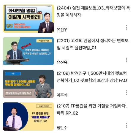
(2404) 실전 재물보험_03_화재보험의 특
징을 이해하자
유선우
(2201) 고객의 관점에서 생각하는 변액보
험 세일즈 실전화법_01
유진욱
(2109) 반려인구 1,500만시대의 펫보험
정복하기_02 펫보험의 보상과 상담 FAQ
이후석
(2107) FP롱런을 위한 거절을 거절하다.
파워 RP_02
정만수