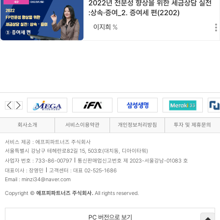
2022년 전문성 향상을 위한 세금상담 실전
:상속·증여_2. 증여세 편(2202)
이지희
%
회사소개
서비스이용약관
개인정보처리방침
투자 및 제휴문의
서비스 제공 : 에프피파트너즈 주식회사
서울특별시 강남구 테헤란로82길 15, 503호(대치동, 디아이타워)
사업자 번호 : 733-86-00797
통신판매업신고번호 제 2023-서울강남-01083 호
대표이사 : 장영민
고객센터 : 대표 02-525-1686
Email : minzi34@naver.com
Copyright ©
에프피파트너즈 주식회사.
All rights reserved.
PC 버전으로 보기