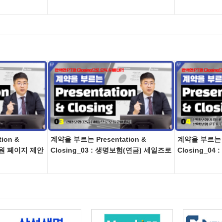
ion &
계약을 부르는 Presentation &
계약을 부르는 Pr
은 원 페이지 제안
Closing_03 : 생명보험(연금) 세일즈로
Closing_0
소득 2배 UP!
험 PT & Clo