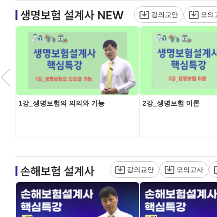
생명보험 설계사 NEW
강의교안
모의
1강_생명보험의 의의와 기능
2강_생명보험 이론
손해보험 설계사
강의교안
모의고사