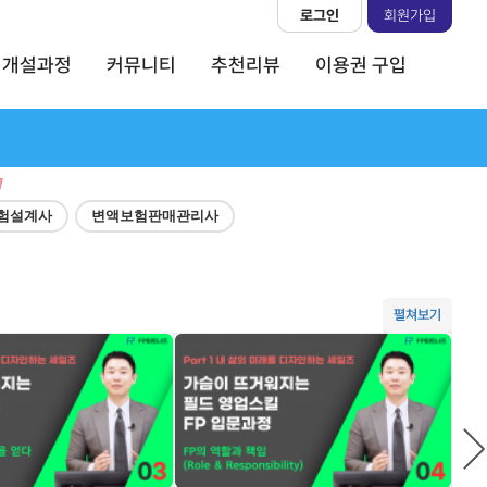
로그인
회원가입
개설과정
커뮤니티
추천리뷰
이용권 구입
험설계사
변액보험판매관리사
펼쳐보기