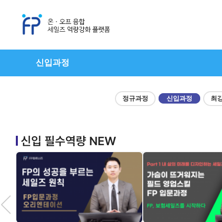
신입과정
정규과정
신입과정
최
신입 필수역량 NEW