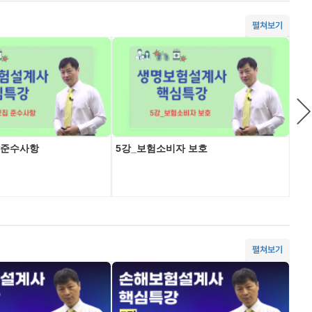
펼쳐보기
 준수사항
5강_보험소비자 보호
6강
펼쳐보기