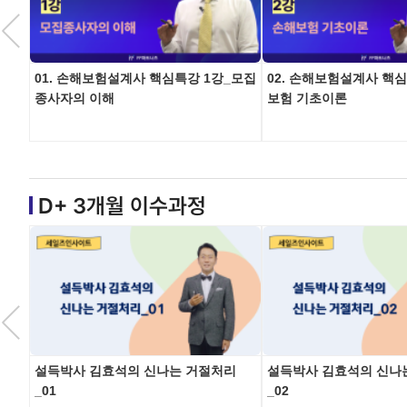
01. 손해보험설계사 핵심특강 1강_모집
02. 손해보험설계사 핵
종사자의 이해
보험 기초이론
D+ 3개월 이수과정
설득박사 김효석의 신나는 거절처리
설득박사 김효석의 신나
_01
_02