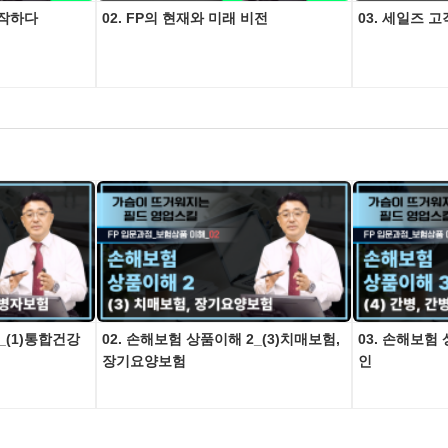
시작하다
02. FP의 현재와 미래 비전
03. 세일즈 
_(1)통합건강
02. 손해보험 상품이해 2_(3)치매보험,
03. 손해보험 
장기요양보험
인