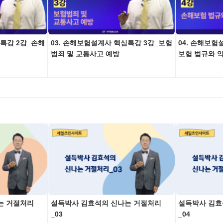
심특강 2강_손해
03. 손해보험설계사 핵심특강 3강_보험
04. 손해보험
범죄 및 교통사고 예방
보험 법규와 
는 거절처리
설득박사 김효석의 신나는 거절처리
설득박사 김효
_03
_04