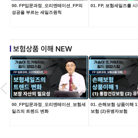
00. FP입문과정_오리엔테이션_FP의
01. FP, 보험세일즈를 
성공을 부르는 세일즈원칙
보험상품 이해 NEW
00_FP입문과정_오리엔테이션_보험세
01. 손해보험 상품이해 1
일즈의 트렌드 변화
보험 (2)유병자보험