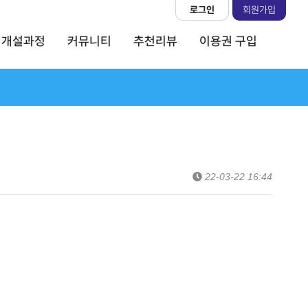
로그인
회원가입
개설과정
커뮤니티
추천리뷰
이용권 구입
22-03-22 16:44