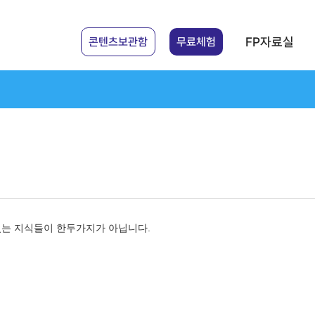
FP자료실
콘텐츠보관함
무료체험
 있는 지식들이 한두가지가 아닙니다.