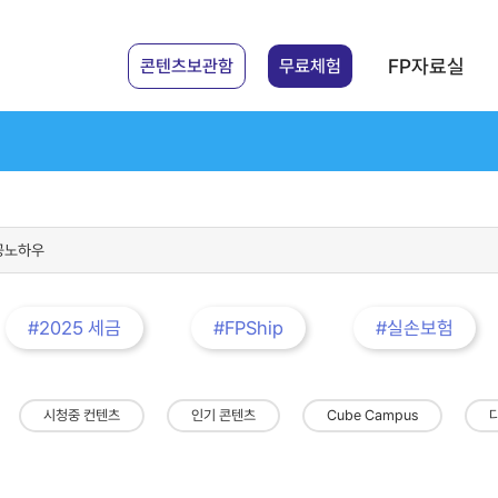
FP자료실
콘텐츠보관함
무료체험
#2025 세금
#FPShip
#실손보험
시청중 컨텐츠
인기 콘텐츠
Cube Campus