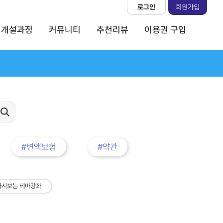
로그인
회원가입
개설과정
커뮤니티
추천리뷰
이용권 구입
#변액보험
#약관
다시보는 테마강좌