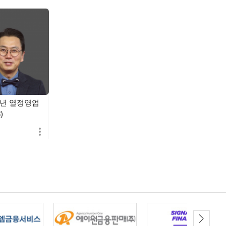
5년 열정영업
)