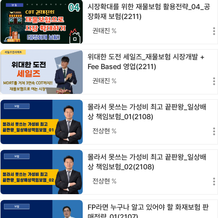
시장확대를 위한 재물보험 활용전략_04_공
장화재 보험(2211)
권태진
%
위대한 도전 세일즈_재물보험 시장개발 +
Fee Based 영업(2211)
권태진
%
몰라서 못쓰는 가성비 최고 끝판왕_일상배
상 책임보험_01(2108)
전상현
%
몰라서 못쓰는 가성비 최고 끝판왕_일상배
상 책임보험_02(2108)
전상현
%
FP라면 누구나 알고 있어야 할 화재보험 판
매전략_01(2107)