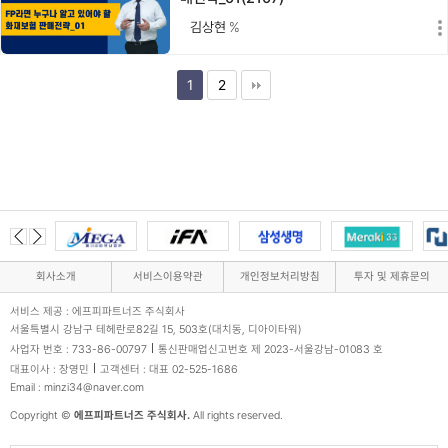
김상현
%
1
2
회사소개
서비스이용약관
개인정보처리방침
투자 및 제휴문의
서비스 제공 : 에프피파트너즈 주식회사
서울특별시 강남구 테헤란로82길 15, 503호(대치동, 디아이타워)
사업자 번호 : 733-86-00797
통신판매업신고번호 제 2023-서울강남-01083 호
대표이사 : 장영민
고객센터 : 대표 02-525-1686
Email : minzi34@naver.com
Copyright ©
에프피파트너즈 주식회사.
All rights reserved.