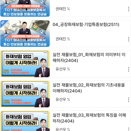
권태진
%
04_공장화재보험·기업특종보험(2511)
권태진
%
실전 재물보험_01_화재보험의 의미부터 이
해하자(2404)
유선우
%
실전 재물보험_02_화재보험의 기초내용을
이해하자(2404)
유선우
%
실전 재물보험_03_화재보험의 특징을 이해
하자(2404)
유선우
%