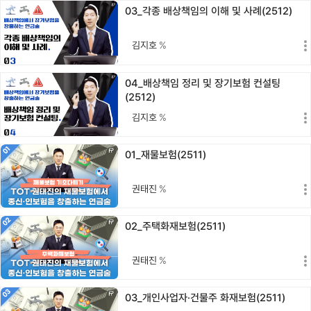
03_각종 배상책임의 이해 및 사례(2512)
김지호
%
04_배상책임 정리 및 장기보험 컨설팅
(2512)
김지호
%
01_재물보험(2511)
권태진
%
02_주택화재보험(2511)
권태진
%
03_개인사업자·건물주 화재보험(2511)