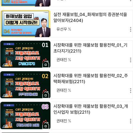
실전 재물보험_04_화재보험의 증권분석을
알아보자(2404)
유선우
%
시장확대를 위한 재물보험 활용전략_01_기
초다지기(2211)
권태진
%
시장확대를 위한 재물보험 활용전략_02_주
택화재보험(2211)
권태진
%
시장확대를 위한 재물보험 활용전략_03_개
인사업자 보험(2211)
권태진
%