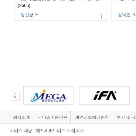
(2605)
장신영
%
김낙현
%
다음
맨끝
회사소개
서비스이용약관
개인정보처리방침
투자 및 
서비스 제공 : 에프피파트너즈 주식회사