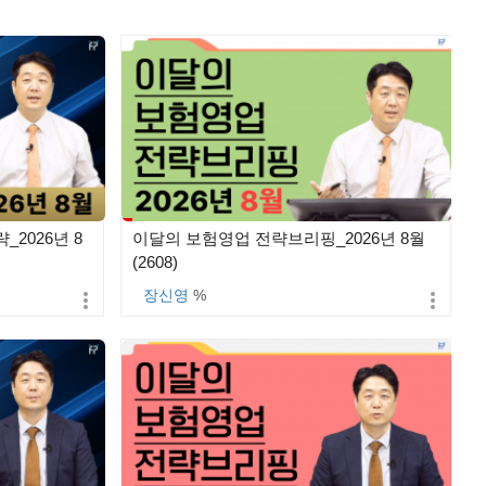
2026년 8
이달의 보험영업 전략브리핑_2026년 8월
(2608)
장신영
%