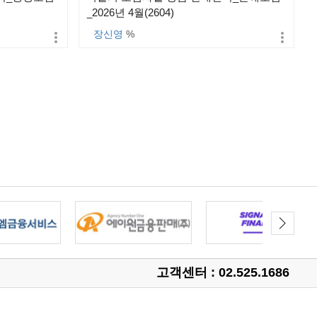
_2026년 4월(2604)
장신영
%
고객센터 : 02.525.1686