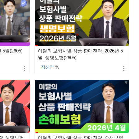
5월(2605)
이달의 보험사별 상품 판매전략_2026년 5
월_생명보험(2605)
장신영
%
략_생명보험
이달의 보험사별 상품 판매전략_손해보험