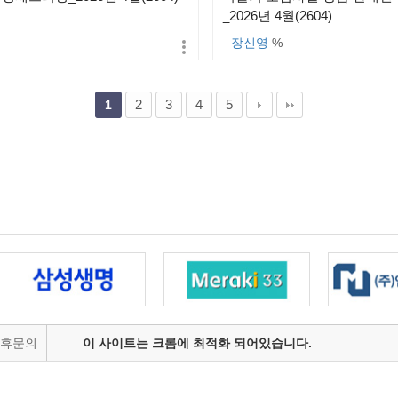
_2026년 4월(2604)
장신영
%
2
3
4
5
1
제휴문의
이 사이트는 크롬에 최적화 되어있습니다.