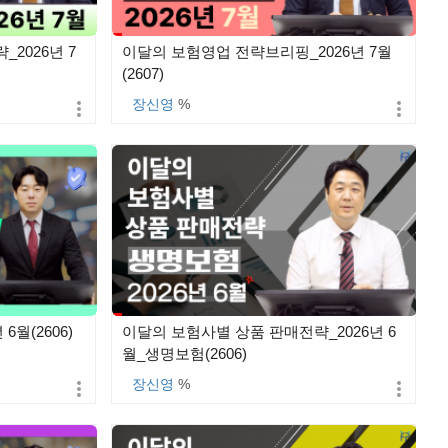
2026년 7
이달의 보험영업 전략브리핑_2026년 7월
(2607)
장신영
%
6월(2606)
이달의 보험사별 상품 판매전략_2026년 6
월_생명보험(2606)
장신영
%