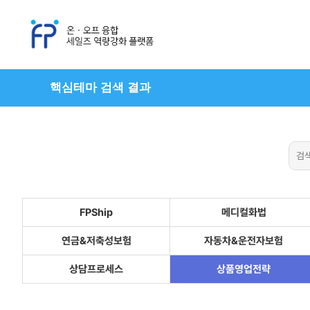
핵심테마 검색 결과
FPShip
메디컬화법
연금&저축성보험
자동차&운전자보험
상담프로세스
상품영업전략