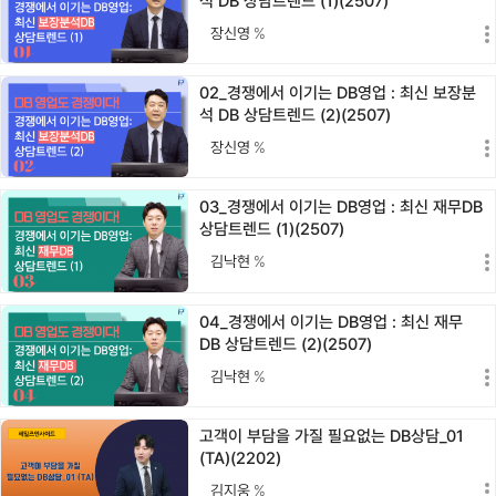
석 DB 상담트렌드 (1)(2507)
장신영
%
02_경쟁에서 이기는 DB영업 : 최신 보장분
석 DB 상담트렌드 (2)(2507)
장신영
%
03_경쟁에서 이기는 DB영업 : 최신 재무DB
상담트렌드 (1)(2507)
김낙현
%
04_경쟁에서 이기는 DB영업 : 최신 재무
DB 상담트렌드 (2)(2507)
김낙현
%
고객이 부담을 가질 필요없는 DB상담_01
(TA)(2202)
김지웅
%