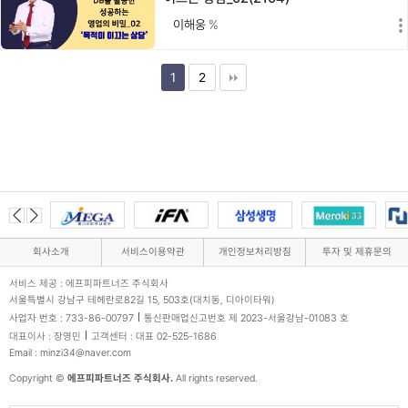
이해웅
%
1
2
회사소개
서비스이용약관
개인정보처리방침
투자 및 제휴문의
서비스 제공 : 에프피파트너즈 주식회사
서울특별시 강남구 테헤란로82길 15, 503호(대치동, 디아이타워)
사업자 번호 : 733-86-00797
통신판매업신고번호 제 2023-서울강남-01083 호
대표이사 : 장영민
고객센터 : 대표 02-525-1686
Email : minzi34@naver.com
Copyright ©
에프피파트너즈 주식회사.
All rights reserved.