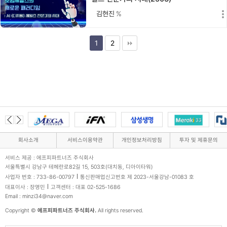
김현진
%
1
2
회사소개
서비스이용약관
개인정보처리방침
투자 및 제휴문의
서비스 제공 : 에프피파트너즈 주식회사
서울특별시 강남구 테헤란로82길 15, 503호(대치동, 디아이타워)
사업자 번호 : 733-86-00797
통신판매업신고번호 제 2023-서울강남-01083 호
대표이사 : 장영민
고객센터 : 대표 02-525-1686
Email : minzi34@naver.com
Copyright ©
에프피파트너즈 주식회사.
All rights reserved.