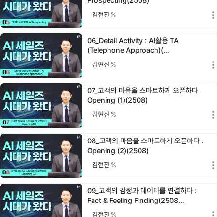
Prospecting(2508)
김현진
%
06_Detail Activity : AI활용 TA
(Telephone Approach)(…
김현진
%
07_고객의 마음을 스마트하게 오픈하다 :
Opening (1)(2508)
김현진
%
08_고객의 마음을 스마트하게 오픈하다 :
Opening (2)(2508)
김현진
%
09_고객의 감정과 데이터를 연결하다 :
Fact & Feeling Finding(2508…
김현진
%