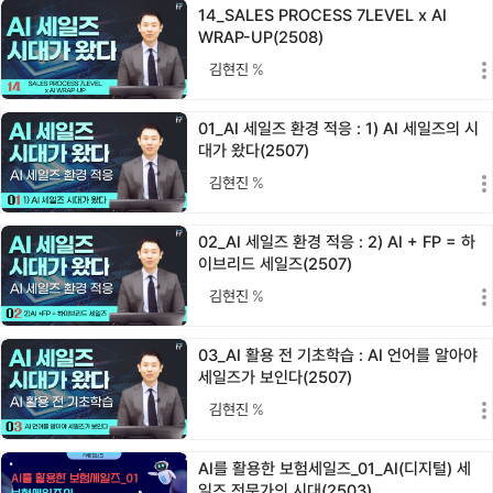
14_SALES PROCESS 7LEVEL x AI
WRAP-UP(2508)
김현진
%
01_AI 세일즈 환경 적응 : 1) AI 세일즈의 시
대가 왔다(2507)
김현진
%
02_AI 세일즈 환경 적응 : 2) AI + FP = 하
이브리드 세일즈(2507)
김현진
%
03_AI 활용 전 기초학습 : AI 언어를 알아야
세일즈가 보인다(2507)
김현진
%
AI를 활용한 보험세일즈_01_AI(디지털) 세
일즈 전문가의 시대(2503)