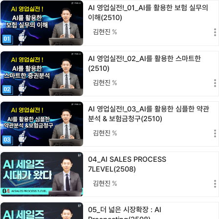
AI 영업실전!_01_AI를 활용한 보험 실무의
이해(2510)
김현진
%
AI 영업실전!_02_AI를 활용한 스마트한
(2510)
김현진
%
AI 영업실전!_03_AI를 활용한 심플한 약관
분석 & 보험금청구(2510)
김현진
%
04_AI SALES PROCESS
7LEVEL(2508)
김현진
%
05_더 넓은 시장확장 : AI